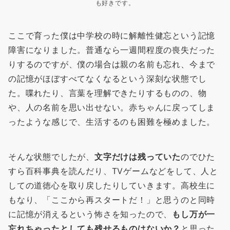
も好きです。
ここで育った僕は中学校の時に解離性健忘という記憶
障害になりました。普通なら一週間程度の喪失だった
りするのですが、僕の場合は親の名前も忘れ、今まで
の記憶がほぼすべてなくなるという深刻な状態でし
た。喋れたり、言葉を理解できたりするものの、物
や、人の名前を思い出せない。赤ちゃんに戻ってしま
ったような感じで、生活するのも困難を極めました。
そんな状態でしたが、
文字だけは残っていた
のでひた
すら百科事典を読んだり、TVゲームなどをして、人と
しての道徳心を取り戻したりしていきます。高校生に
もなり、「ここから再スタートだ！」と思うのと同時
に記憶が消えるという怖さを知ったので、
もし万が一
忘れちゃったとしても残せるものはないか？
と思った