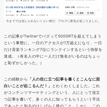
今まででは信じられないくらい伸び、ブログに変化が起こりました。
この記事がTwitterでバズって5000RTを超えてしまう
という事態に。一日のアクセスが1万超えになり、一日
だけ音楽ランキング7位にランクインするという快挙を
達成。（有名人の中に一人だけ無名がいるのはちょっ
と恥ずかしかった。）
この経験から
「人の役に立つ記事を書くとこんなに面
白いことが起こるんだ！」
とわくわくしました。これ
がコンテンツマーケティングという、人にとって役立
つ記事を書いて、多くの人に知ってもらうという手法
であったと知るのはしばらく後のこと。しかし、この