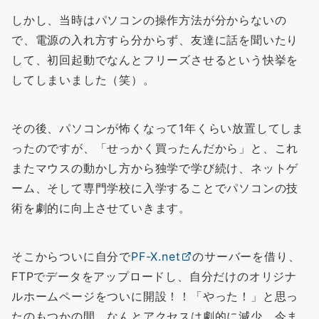
しかし、当時はパソコンの操作方法が分からないの
で、電源の入れ方すら分からず、友達に話を聞いたり
して、初回起動でなんとフリーズさせるという快挙を
してしまいました（笑）。
その後、パソコンが怖くなって1年くらい放置してしま
ったのですが、「せっかく買ったんだから」と、これ
またマウスの動かし方から独学で学び続け、ネットゲ
ーム、そして専門学校に入学することでパソコンの技
術を劇的に向上させていきます。
そこからついに自分で
PF-X.net
のサーバーを借り、
FTPでデータをアップロードし、自分だけのオリジナ
ルホームページをついに開設！！「やった！」と思っ
たのもつかの間、なんとアクセスは劇的に減少。今ま